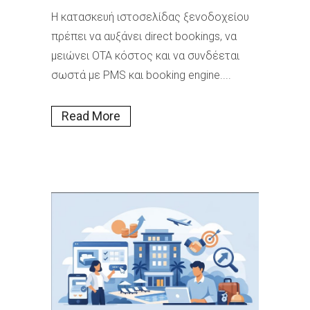
Η κατασκευή ιστοσελίδας ξενοδοχείου
πρέπει να αυξάνει direct bookings, να
μειώνει OTA κόστος και να συνδέεται
σωστά με PMS και booking engine....
Read More