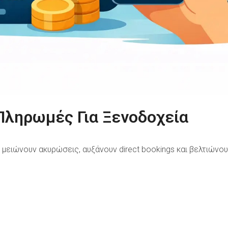
Πληρωμές Για Ξενοδοχεία
ειώνουν ακυρώσεις, αυξάνουν direct bookings και βελτιώνουν 