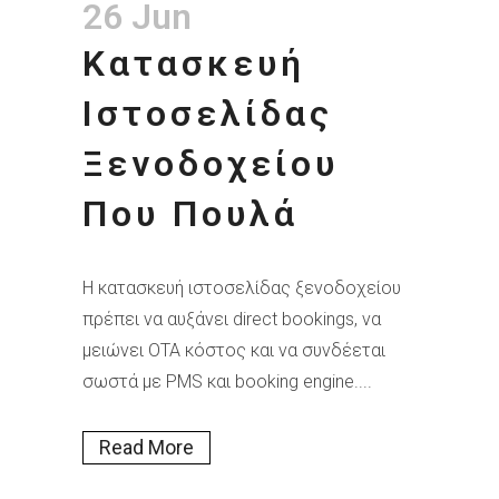
26 Jun
Κατασκευή
Ιστοσελίδας
Ξενοδοχείου
Που Πουλά
Η κατασκευή ιστοσελίδας ξενοδοχείου
πρέπει να αυξάνει direct bookings, να
μειώνει OTA κόστος και να συνδέεται
σωστά με PMS και booking engine....
Read More