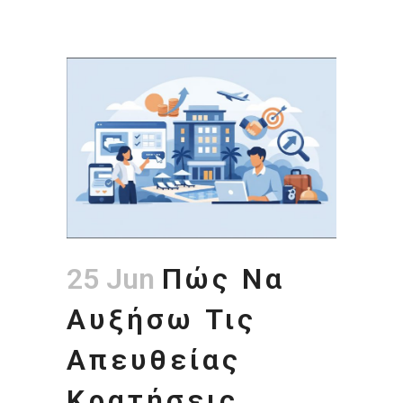
25 Jun
Πώς Να
Αυξήσω Τις
Απευθείας
Κρατήσεις