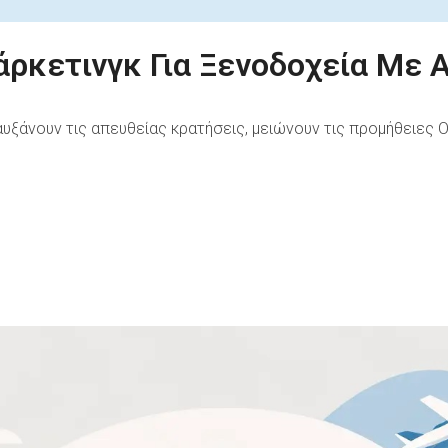
άρκετινγκ Για Ξενοδοχεία Με
 αυξάνουν τις απευθείας κρατήσεις, μειώνουν τις προμήθειες