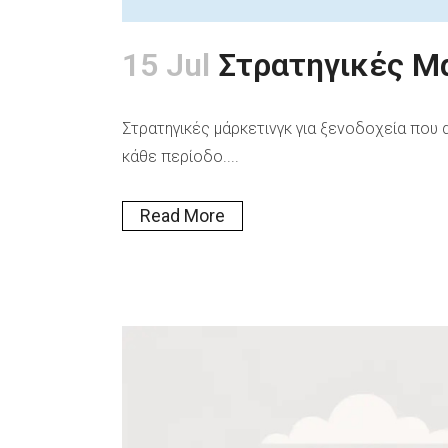
15 Jul
Στρατηγικές Μ
Στρατηγικές μάρκετινγκ για ξενοδοχεία που
κάθε περίοδο....
Read More