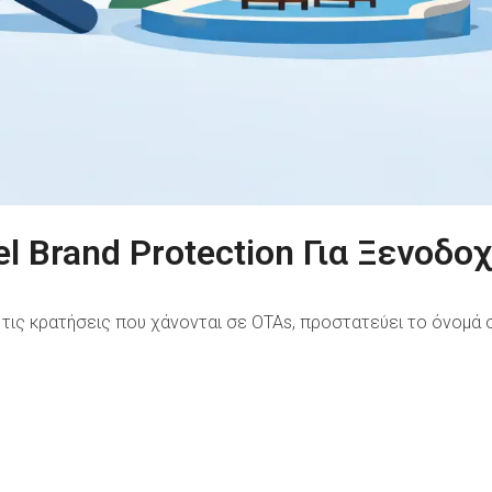
l Brand Protection Για Ξενοδο
ι τις κρατήσεις που χάνονται σε OTAs, προστατεύει το όνομά 