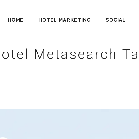
HOME
HOTEL MARKETING
SOCIAL
otel Metasearch T