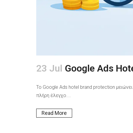
23 Jul
Google Ads Hote
Το Google Ads hotel brand protection μειώνε
πλήρη έλεγχο....
Read More