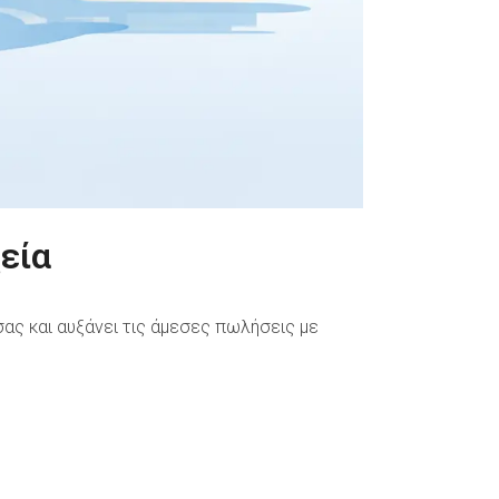
χεία
σας και αυξάνει τις άμεσες πωλήσεις με