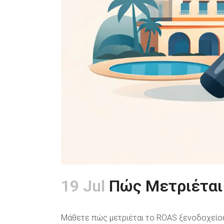
19 Jul
Πώς Μετριέται
Μάθετε πώς μετριέται το ROAS ξενοδοχείου,