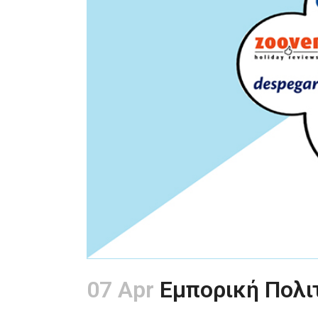
07 Apr
Εμπορική Πολι