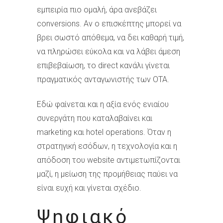
εμπειρία πιο ομαλή, άρα ανεβάζει
conversions. Αν ο επισκέπτης μπορεί να
βρει σωστό απόθεμα, να δει καθαρή τιμή,
να πληρώσει εύκολα και να λάβει άμεση
επιβεβαίωση, το direct κανάλι γίνεται
πραγματικός ανταγωνιστής των OTA.
Εδώ φαίνεται και η αξία ενός ενιαίου
συνεργάτη που καταλαβαίνει και
marketing και hotel operations. Όταν η
στρατηγική εσόδων, η τεχνολογία και η
απόδοση του website αντιμετωπίζονται
μαζί, η μείωση της προμήθειας παύει να
είναι ευχή και γίνεται σχέδιο.
Ψηφιακό