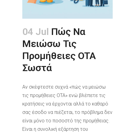
04 Jul
Πώς Να
Μειώσω Τις
Προμήθειες OTA
Σωστά
Αν σκέφτεστε συχνά «πώς να μειώσω
τις προμήθειες OTA» ενώ βλέπετε τις
κρατήσεις να έρχονται αλλά το καθαρό
σας έσοδο να πιέζεται, το πρόβλημα δεν
είναι μόνο το ποσοστό της προμήθειας.
Είναι η συνολική εξάρτηση του