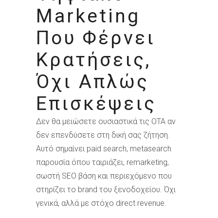
Marketing
Που Φέρνει
Κρατήσεις,
Όχι Απλώς
Επισκέψεις
Δεν θα μειώσετε ουσιαστικά τις OTA αν
δεν επενδύσετε στη δική σας ζήτηση.
Αυτό σημαίνει paid search, metasearch
παρουσία όπου ταιριάζει, remarketing,
σωστή SEO βάση και περιεχόμενο που
στηρίζει το brand του ξενοδοχείου. Όχι
γενικά, αλλά με στόχο direct revenue.