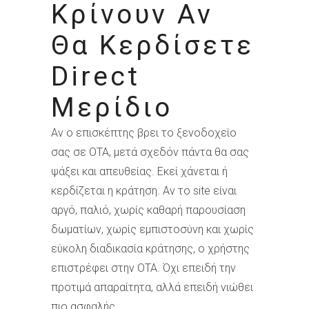
Κρίνουν Αν
Θα Κερδίσετε
Direct
Μερίδιο
Αν ο επισκέπτης βρει το ξενοδοχείο
σας σε OTA, μετά σχεδόν πάντα θα σας
ψάξει και απευθείας. Εκεί χάνεται ή
κερδίζεται η κράτηση. Αν το site είναι
αργό, παλιό, χωρίς καθαρή παρουσίαση
δωματίων, χωρίς εμπιστοσύνη και χωρίς
εύκολη διαδικασία κράτησης, ο χρήστης
επιστρέφει στην OTA. Όχι επειδή την
προτιμά απαραίτητα, αλλά επειδή νιώθει
πιο ασφαλής.