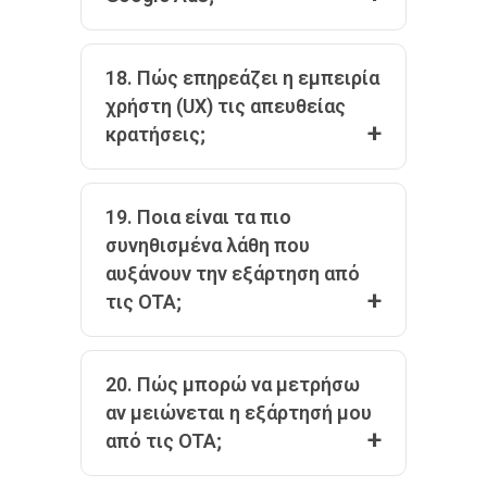
18. Πώς επηρεάζει η εμπειρία
χρήστη (UX) τις απευθείας
κρατήσεις;
19. Ποια είναι τα πιο
συνηθισμένα λάθη που
αυξάνουν την εξάρτηση από
τις OTA;
20. Πώς μπορώ να μετρήσω
αν μειώνεται η εξάρτησή μου
από τις OTA;