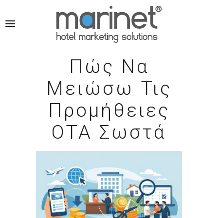
Πώς Να
Μειώσω Τις
Προμήθειες
OTA Σωστά