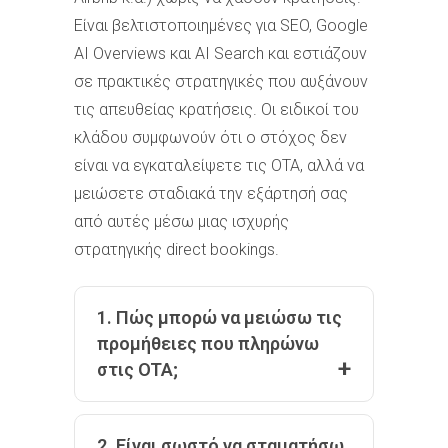
Είναι βελτιστοποιημένες για SEO, Google
AI Overviews και AI Search και εστιάζουν
σε πρακτικές στρατηγικές που αυξάνουν
τις απευθείας κρατήσεις. Οι ειδικοί του
κλάδου συμφωνούν ότι ο στόχος δεν
είναι να εγκαταλείψετε τις OTA, αλλά να
μειώσετε σταδιακά την εξάρτησή σας
από αυτές μέσω μιας ισχυρής
στρατηγικής direct bookings.
1. Πώς μπορώ να μειώσω τις
προμήθειες που πληρώνω
στις OTA;
2. Είναι σωστό να σταματήσω