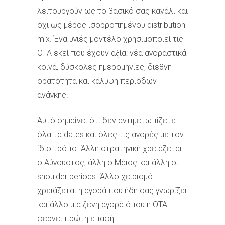
λειτουργούν ως το βασικό σας κανάλι και
όχι ως μέρος ισορροπημένου distribution
mix. Ένα υγιές μοντέλο χρησιμοποιεί τις
OTA εκεί που έχουν αξία: νέα αγοραστικά
κοινά, δύσκολες ημερομηνίες, διεθνή
ορατότητα και κάλυψη περιόδων
ανάγκης.
Αυτό σημαίνει ότι δεν αντιμετωπίζετε
όλα τα dates και όλες τις αγορές με τον
ίδιο τρόπο. Άλλη στρατηγική χρειάζεται
ο Αύγουστος, άλλη ο Μάιος και άλλη οι
shoulder periods. Άλλο χειρισμό
χρειάζεται η αγορά που ήδη σας γνωρίζει
και άλλο μια ξένη αγορά όπου η OTA
φέρνει πρώτη επαφή.