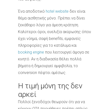
Ένα αποδοτικό
hotel website
δεν είναι
θέμα αισθητικής μόνο. Πρέπει να δίνει
ξεκάθαρο λόγο για άμεση κράτηση.
Καλύτεροι όροι, ευελιξία ακύρωσης όπου
έχει νόημα, σαφή benefits, εμφανείς
πληροφορίες για το κατάλυμα και
booking engine
που λειτουργεί άψογα σε
κινητό. Αν η διαδικασία θέλει πολλά
βήματα ή δημιουργεί αμφιβολία, το
conversion πέφτει αμέσως.
Η τιμή μόνη της δεν
αρκεί
Πολλοί ξενοδόχοι θεωρούν ότι για να
κόψουν OTA προμήθειες πρέπει απλώς