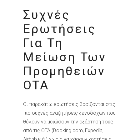
Συχνές
Ερωτήσεις
Για Τη
Μείωση Των
Προμηθειών
OTA
Οι παρακάτω ερωτήσεις βασίζονται στις
πιο συχνές αναζητήσεις ξενοδόχων που
θέλουν να μειώσουν την εξάρτησή τους
από τις OTA (Booking.com, Expedia,
Airbnb κ.ά.) χωρίς να χάσουν κρατήσεις.