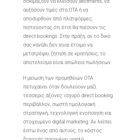
δοκιμάζουν να κλείσουν allotments, να
αυξήσουν τιμές στα OTA ή να
αποσυρθούν από πλατφόρμες,
πιστεύοντας ότι έτσι θα πιέσουν τις
direct bookings. Στην πράξη, αν το δικό
σας κανάλι δεν είναι έτοιμο να
μετατρέψει ζήτηση σε κρατήσεις, το
αποτέλεσμα είναι απώλεια πωλήσεων.
Η μείωση των προμηθειών OTA
πετυχαίνει όταν δουλεύουν μαζί
τέσσερις άξονες: ισχυρό direct booking
περιβάλλον, σωστή τιμολογιακή
στρατηγική, τεχνολογική ενοποίηση και
στοχευμένο digital marketing. Αν λείπει
έστω ένας από αυτούς, το κόστος
διανομής παραμένει υψηλό.