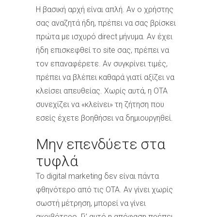
Η βασική αρχή είναι απλή. Αν ο χρήστης
σας αναζητά ήδη, πρέπει να σας βρίσκει
πρώτα με ισχυρό direct μήνυμα. Αν έχει
ήδη επισκεφθεί το site σας, πρέπει να
τον επαναφέρετε. Αν συγκρίνει τιμές,
πρέπει να βλέπει καθαρά γιατί αξίζει να
κλείσει απευθείας. Χωρίς αυτά, η OTA
συνεχίζει να «κλείνει» τη ζήτηση που
εσείς έχετε βοηθήσει να δημιουργηθεί.
Μην επενδύετε στα
τυφλά
Το digital marketing δεν είναι πάντα
φθηνότερο από τις OTA. Αν γίνει χωρίς
σωστή μέτρηση, μπορεί να γίνει
ακριβότερο. Γι’ αυτό η απόφαση πρέπει