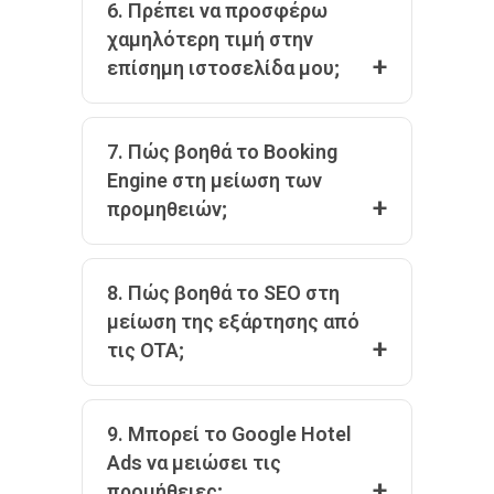
6. Πρέπει να προσφέρω
χαμηλότερη τιμή στην
επίσημη ιστοσελίδα μου;
7. Πώς βοηθά το Booking
Engine στη μείωση των
προμηθειών;
8. Πώς βοηθά το SEO στη
μείωση της εξάρτησης από
τις OTA;
9. Μπορεί το Google Hotel
Ads να μειώσει τις
προμήθειες;