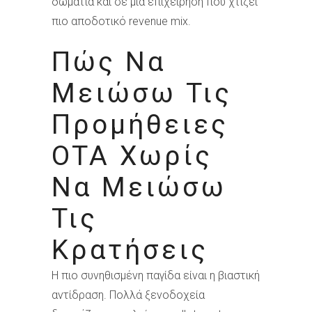
δωμάτια και σε μια επιχείρηση που χτίζει
πιο αποδοτικό revenue mix.
Πώς Να
Μειώσω Τις
Προμήθειες
OTA Χωρίς
Να Μειώσω
Τις
Κρατήσεις
Η πιο συνηθισμένη παγίδα είναι η βιαστική
αντίδραση. Πολλά ξενοδοχεία