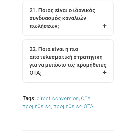
21. Ποιος είναι ο ιδανικός
συνδυασμός καναλιών
πωλήσεων;
22. Ποια είναι η πιο
αποτελεσματική στρατηγική
για να μειώσω τις προμήθειες
OTA;
Tags:
direct conversion
,
OTA
,
προμήθειες
,
προμήθειες OTA