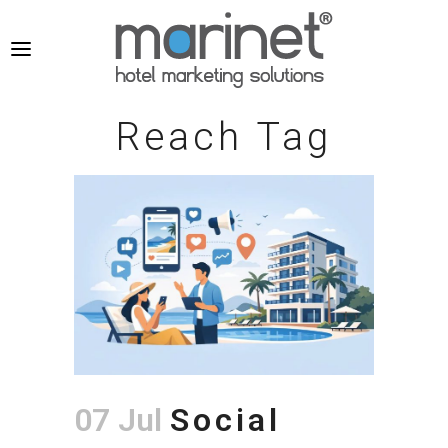
Reach Tag
07 Jul
Social