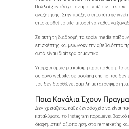
Πολλοί ξενοδόχοι αντιμετωπίζουν τα social 
αναζήτησης. Στην πράξη, ο επισκέπτης κινείτ
επισκεφθεί το site, μπορεί να χαθεί, να ξαν
Σε αυτή τη διαδρομή, τα social media παίζου
επισκέπτης και μειώνουν την αβεβαιότητα πρ
αυτό είναι ιδιαίτερα σημαντικό.
Υπάρχει όμως μια κρίσιμη προϋπόθεση. Το s
σε αργό website, σε booking engine που δεν 
του δεν διορθώνει χαμηλή μετατρεψιμότητα.
Ποια Κανάλια Έχουν Πραγμα
Δεν χρειάζεται κάθε ξενοδοχείο να είναι παν
καταλύματα, το Instagram παραμένει βασικό 
διαφημιστική αξιοποίηση, στο remarketing κα