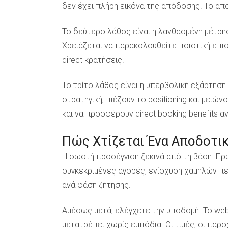
δεν έχει πλήρη εικόνα της απόδοσης. Το απο
Το δεύτερο λάθος είναι η λανθασμένη μέτρησ
Χρειάζεται να παρακολουθείτε ποιοτική επισ
direct κρατήσεις.
Το τρίτο λάθος είναι η υπερβολική εξάρτη
στρατηγική, πιέζουν το positioning και μειώ
και να προσφέρουν direct booking benefits αντί
Πώς Χτίζεται Ένα Αποδοτι
Η σωστή προσέγγιση ξεκινά από τη βάση. Π
συγκεκριμένες αγορές, ενίσχυση χαμηλών π
ανά φάση ζήτησης.
Αμέσως μετά, ελέγχετε την υποδομή. Το websi
μετατρέπει χωρίς εμπόδια. Οι τιμές, οι παρο