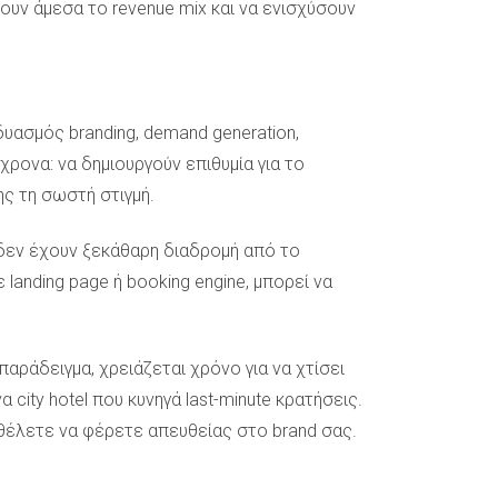
ν άμεσα το revenue mix και να ενισχύσουν
δυασμός branding, demand generation,
χρονα: να δημιουργούν επιθυμία για το
ς τη σωστή στιγμή.
 δεν έχουν ξεκάθαρη διαδρομή από το
landing page ή booking engine, μπορεί να
παράδειγμα, χρειάζεται χρόνο για να χτίσει
city hotel που κυνηγά last-minute κρατήσεις.
 θέλετε να φέρετε απευθείας στο brand σας.