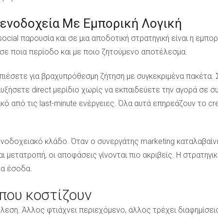
 Ξενοδοχεία Με Εμπορική Λογική
cial παρουσία και σε μια αποδοτική στρατηγική είναι η εμπορ
, σε ποια περίοδο και με ποιο ζητούμενο αποτέλεσμα.
 πιέσετε για βραχυπρόθεσμη ζήτηση με συγκεκριμένα πακέτα. 
 αυξήσετε direct μερίδιο χωρίς να εκπαιδεύετε την αγορά σε 
κό από τις last-minute ενέργειες. Όλα αυτά επηρεάζουν το crea
νοδοχειακό κλάδο. Όταν ο συνεργάτης marketing καταλαβαίνει
ι μετατροπή, οι αποφάσεις γίνονται πιο ακριβείς. Η στρατηγικ
τα έσοδα.
 που κοστίζουν
εση. Άλλος φτιάχνει περιεχόμενο, άλλος τρέχει διαφημίσεις, 