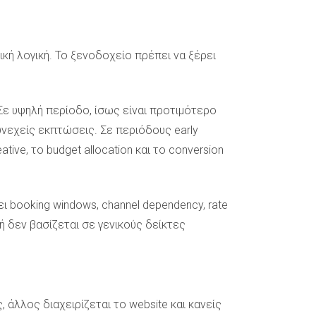
ική λογική. Το ξενοδοχείο πρέπει να ξέρει
Σε υψηλή περίοδο, ίσως είναι προτιμότερο
συνεχείς εκπτώσεις. Σε περιόδους early
tive, το budget allocation και το conversion
 booking windows, channel dependency, rate
ή δεν βασίζεται σε γενικούς δείκτες
άλλος διαχειρίζεται το website και κανείς