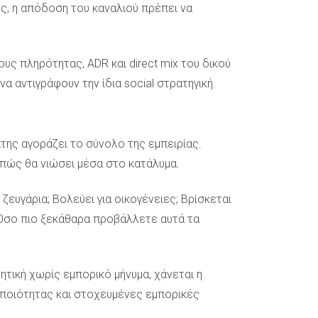
ες, η απόδοση του καναλιού πρέπει να
ους πληρότητας, ADR και direct mix του δικού
 να αντιγράφουν την ίδια social στρατηγική.
της αγοράζει το σύνολο της εμπειρίας.
το πώς θα νιώσει μέσα στο κατάλυμα.
ζευγάρια; Βολεύει για οικογένειες; Βρίσκεται
 Όσο πιο ξεκάθαρα προβάλλετε αυτά τα
θητική χωρίς εμπορικό μήνυμα, χάνεται η
 ποιότητας και στοχευμένες εμπορικές