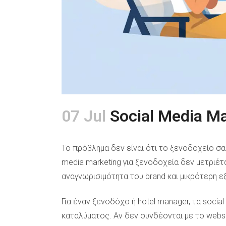
07 Jul
Social Media Ma
Το πρόβλημα δεν είναι ότι το ξενοδοχείο σα
media marketing για ξενοδοχεία δεν μετριέτ
αναγνωρισιμότητα του brand και μικρότερη
Για έναν ξενοδόχο ή hotel manager, τα socia
καταλύματος. Αν δεν συνδέονται με το websit