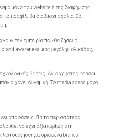
εσμα μόνο του website ή της διαφήμισης
ι το προφίλ, θα διαβάσει σχόλια, θα
ηση.
ίχνουν την εμπειρία που θα ζήσει ο
 brand awareness μιας μεγάλης αλυσίδας,
τεχνολογικές βάσεις. Αν ο χρήστης φτάσει
μπάνια χάνει δυναμική. Το media spend μόνο
άνει αποφάσεις. Για τα περισσότερα
λουθεί να έχει αξία κυρίως στη
α λειτουργήσει για ορισμένα brands