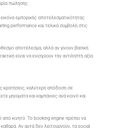
αιρία πώλησης.
τε εικόνα εμπορικής αποτελεσματικότητας.
eting performance και τελικά συμβολή στις
θεσμο αποτέλεσμα, αλλά αν γίνουν βασική
ακτική είναι να ενισχύουν την αντιληπτή αξία
ς κρατήσεις, καλύτερη απόδοση σε
ε μηνύματα και καμπάνιες ανά κοινό και
 από κινητό. Το booking engine πρέπει να
 καθαρά. Αν αυτά δεν λειτουργούν, τα social