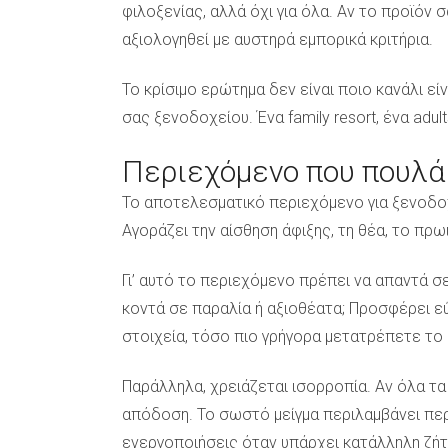
φιλοξενίας, αλλά όχι για όλα. Αν το προϊόν
αξιολογηθεί με αυστηρά εμπορικά κριτήρια.
Το κρίσιμο ερώτημα δεν είναι ποιο κανάλι εί
σας ξενοδοχείου. Ένα family resort, ένα adult
Περιεχόμενο που πουλά 
Το αποτελεσματικό περιεχόμενο για ξενοδοχε
Αγοράζει την αίσθηση άφιξης, τη θέα, το πρωι
Γι’ αυτό το περιεχόμενο πρέπει να απαντά σε
κοντά σε παραλία ή αξιοθέατα; Προσφέρει ε
στοιχεία, τόσο πιο γρήγορα μετατρέπετε τ
Παράλληλα, χρειάζεται ισορροπία. Αν όλα τα 
απόδοση. Το σωστό μείγμα περιλαμβάνει περ
ενεργοποιήσεις όταν υπάρχει κατάλληλη ζήτ