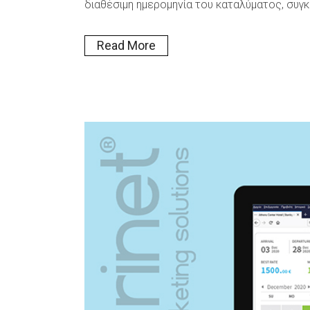
διαθέσιμη ημερομηνία του καταλύματος, συγκ
Read More