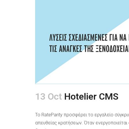
13 Oct
Hotelier CMS
Το RateParity προσφέρει το εργαλείο σύγκρ
απευθείας κρατήσεων. Όταν ενεργοποιείται