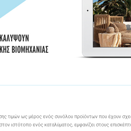
ισης τιμών ως μέρος ενός συνόλου προϊόντων που έχουν σχεδ
 στον ιστότοπο ενός καταλύματος, εμφανίζει στους επισκέπτ