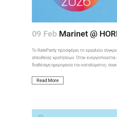
09 Feb
Marinet @ HOR
Το RateParity προσφέρει το εργαλείο σύγκρ
απευθείας κρατήσεων. Όταν ενεργοποιείται
διαθέσιμη ημερομηνία του καταλύματος, συγκ
Read More