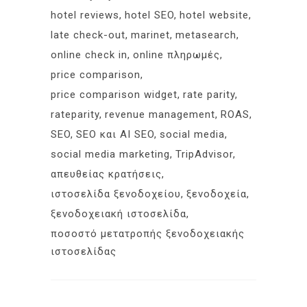
hotel reviews
hotel SEO
hotel website
late check-out
marinet
metasearch
online check in
online πληρωμές
price comparison
price comparison widget
rate parity
rateparity
revenue management
ROAS
SEO
SEO και AI SEO
social media
social media marketing
TripAdvisor
απευθείας κρατήσεις
ιστοσελίδα ξενοδοχείου
ξενοδοχεία
ξενοδοχειακή ιστοσελίδα
ποσοστό μετατροπής ξενοδοχειακής
ιστοσελίδας