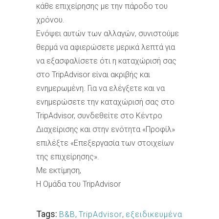
κάθε επιχείρησης με την πάροδο του
χρόνου.
Ενόψει αυτών των αλλαγών, συνιστούμε
θερμά να αφιερώσετε μερικά λεπτά για
να εξασφαλίσετε ότι η καταχώρισή σας
στο TripAdvisor είναι ακριβής και
ενημερωμένη. Για να ελέγξετε και να
ενημερώσετε την καταχώρισή σας στο
TripAdvisor, συνδεθείτε στο Κέντρο
Διαχείρισης και στην ενότητα «Προφίλ»
επιλέξτε «Επεξεργασία των στοιχείων
της επιχείρησης».
Με εκτίμηση,
Η Ομάδα του TripAdvisor
Tags:
B&B
,
TripAdvisor
,
εξειδικευμένα